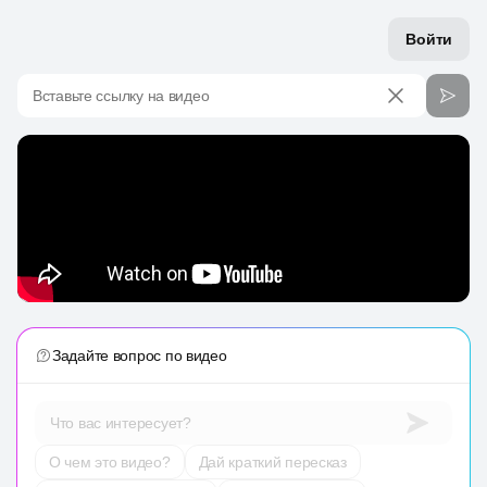
Войти
Вставьте ссылку на видео
Задайте вопрос по видео
Что вас интересует?
О чем это видео?
Дай краткий пересказ