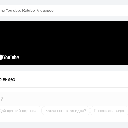
 из Youtube, Rutube, VK видео
о видео
т?
Дай краткий пересказ
Какая основная идея?
Перескажи видео