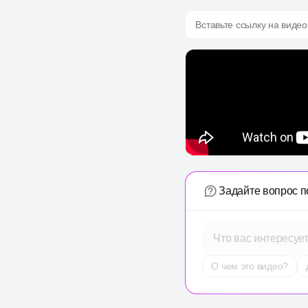
Вставьте ссылку на видео
Задайте вопрос п
Что вас интересуе
О чем это видео?