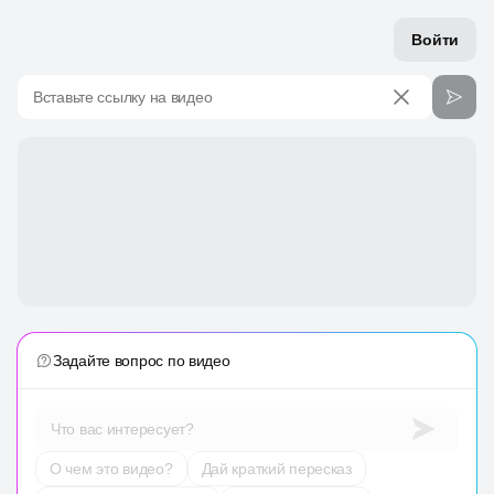
Войти
Вставьте ссылку на видео
Задайте вопрос по видео
Что вас интересует?
О чем это видео?
Дай краткий пересказ