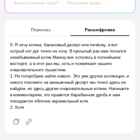
Какая основная идея?
Перескажи видео
Пересказ
Расшифровка
0
:
Я хочу котика, банановый десерт или печёнку, а вот
острый хот дог точно не хочу. В прошлый раз нам попался
незабываемый котик Мамау все остались в полнейшем
восторге, а в этот раз мы, хоть и пожмякает нашего
очаровательного пушистика.
1
:
Но попробуем найти нового. Это уже другая коллекция, и
никого похожего на какашечный десерт мы точно здесь не
найдём, но здесь другие очаровательные котики. Напишите
в комментариях, кто нравится барабанная дробь и нам
попадается яблочно карамельный коте.
2
:
Хотя.