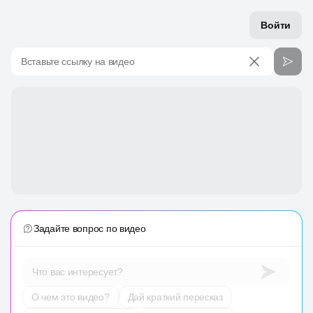
Войти
Вставьте ссылку на видео
Задайте вопрос по видео
Что вас интересует?
О чем это видео?
Дай краткий пересказ