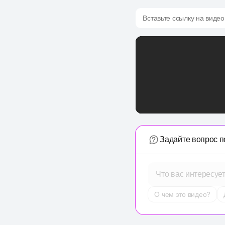
Вставьте ссылку на видео
Задайте вопрос п
Что вас интересуе
О чем это видео?