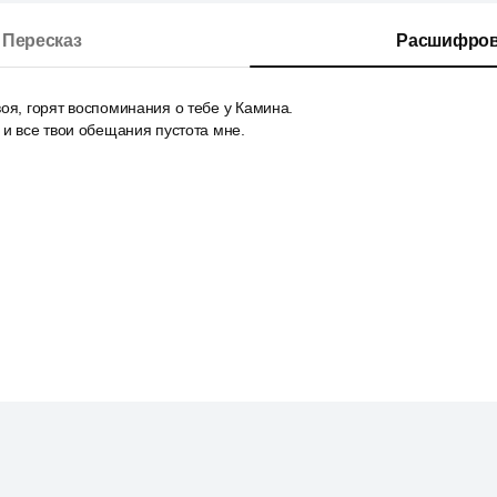
Пересказ
Расшифров
оя, горят воспоминания о тебе у Камина.
 и все твои обещания пустота мне.