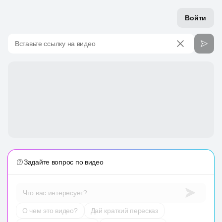
Войти
Вставьте ссылку на видео
Задайте вопрос по видео
Что вас интересует?
О чем это видео?
Дай краткий пересказ