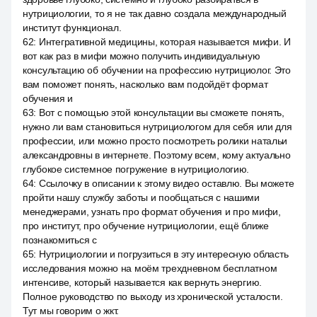
нутрициологии, то я не так давно создала международный
институт функционал.
62
:
Интегративной медицины, которая называется мифи. И
вот как раз в мифи можно получить индивидуальную
консультацию об обучении на профессию нутрициолог. Это
вам поможет понять, насколько вам подойдёт формат
обучения и
63
:
Вот с помощью этой консультации вы сможете понять,
нужно ли вам становиться нутрициологом для себя или для
профессии, или можно просто посмотреть ролики натальи
александровны в интернете. Поэтому всем, кому актуально
глубокое системное погружение в нутрициологию.
64
:
Ссылочку в описании к этому видео оставлю. Вы можете
пройти нашу службу заботы и пообщаться с нашими
менеджерами, узнать про формат обучения и про мифи,
про институт, про обучение нутрициологии, ещё ближе
познакомиться с
65
:
Нутрициологии и погрузиться в эту интересную область
исследования можно на моём трехдневном бесплатном
интенсиве, который называется как вернуть энергию.
Полное руководство по выходу из хронической усталости.
Тут мы говорим о жкт.