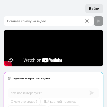
Войти
Вставьте ссылку на видео
Задайте вопрос по видео
Что вас интересует?
О чем это видео?
Дай краткий пересказ