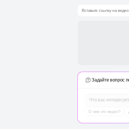
Вставьте ссылку на видео
Задайте вопрос п
Что вас интересуе
О чем это видео?