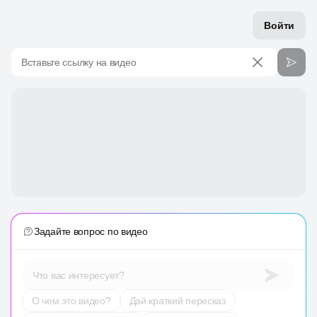
Войти
Вставьте ссылку на видео
Задайте вопрос по видео
Что вас интересует?
О чем это видео?
Дай краткий пересказ