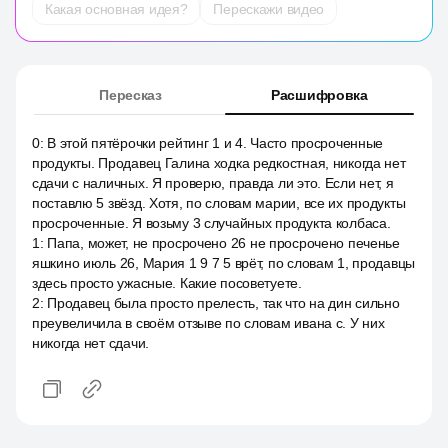
Какая основная идея?
Перескажи видео
Пересказ
Расшифровка
0
:
В этой пятёрочки рейтинг 1 и 4. Часто просроченные
продукты. Продавец Галина ходка редкостная, никогда нет
сдачи с наличных. Я проверю, правда ли это. Если нет, я
поставлю 5 звёзд. Хотя, по словам марии, все их продукты
просроченные. Я возьму 3 случайных продукта колбаса.
1
:
Папа, может, не просрочено 26 не просрочено печенье
яшкино июль 26, Мария 1 9 7 5 врёт, по словам 1, продавцы
здесь просто ужасные. Какие посоветуете.
2
:
Продавец была просто прелесть, так что на дин сильно
преувеличила в своём отзыве по словам ивана с. У них
никогда нет сдачи.