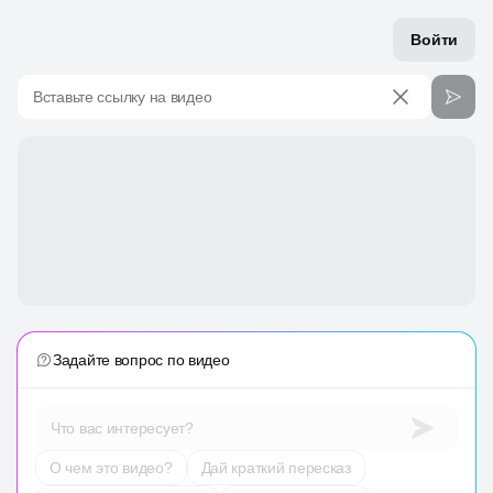
Войти
Вставьте ссылку на видео
Задайте вопрос по видео
Что вас интересует?
О чем это видео?
Дай краткий пересказ