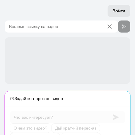
Войти
Вставьте ссылку на видео
Задайте вопрос по видео
Что вас интересует?
О чем это видео?
Дай краткий пересказ