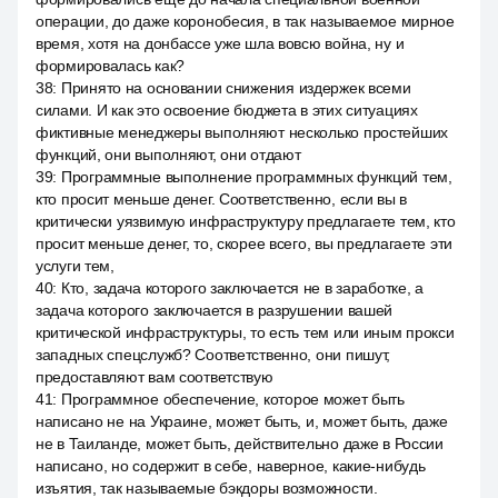
операции, до даже коронобесия, в так называемое мирное
время, хотя на донбассе уже шла вовсю война, ну и
формировалась как?
38
:
Принято на основании снижения издержек всеми
силами. И как это освоение бюджета в этих ситуациях
фиктивные менеджеры выполняют несколько простейших
функций, они выполняют, они отдают
39
:
Программные выполнение программных функций тем,
кто просит меньше денег. Соответственно, если вы в
критически уязвимую инфраструктуру предлагаете тем, кто
просит меньше денег, то, скорее всего, вы предлагаете эти
услуги тем,
40
:
Кто, задача которого заключается не в заработке, а
задача которого заключается в разрушении вашей
критической инфраструктуры, то есть тем или иным прокси
западных спецслужб? Соответственно, они пишут,
предоставляют вам соответствую
41
:
Программное обеспечение, которое может быть
написано не на Украине, может быть, и, может быть, даже
не в Таиланде, может быть, действительно даже в России
написано, но содержит в себе, наверное, какие-нибудь
изъятия, так называемые бэкдоры возможности.