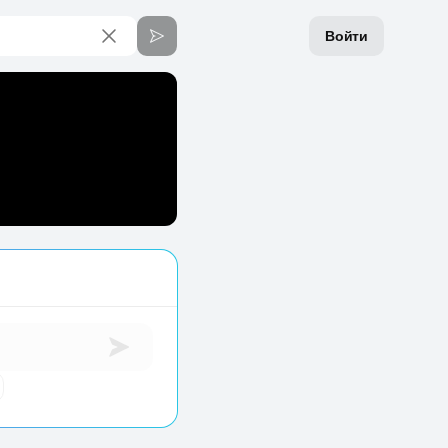
Войти