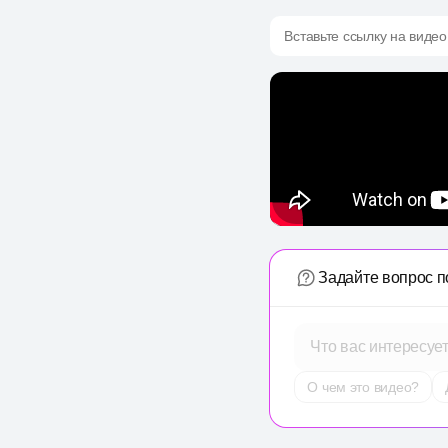
Вставьте ссылку на видео
Задайте вопрос п
Что вас интересуе
О чем это видео?