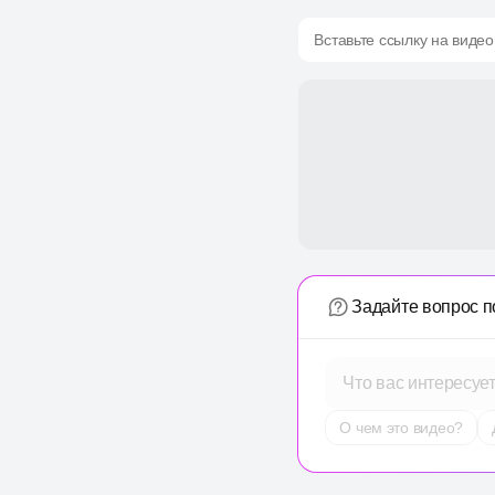
Вставьте ссылку на видео
Задайте вопрос п
Что вас интересуе
О чем это видео?