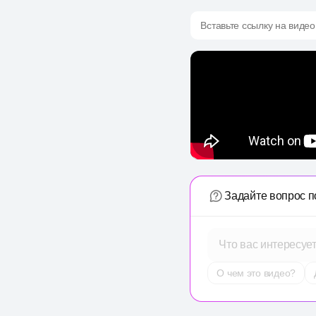
Вставьте ссылку на видео
Задайте вопрос п
Что вас интересуе
О чем это видео?