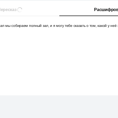
ересказ
Расшифров
ап мы собираем полный зал, и я могу тебе сказать о том, какой у неё 