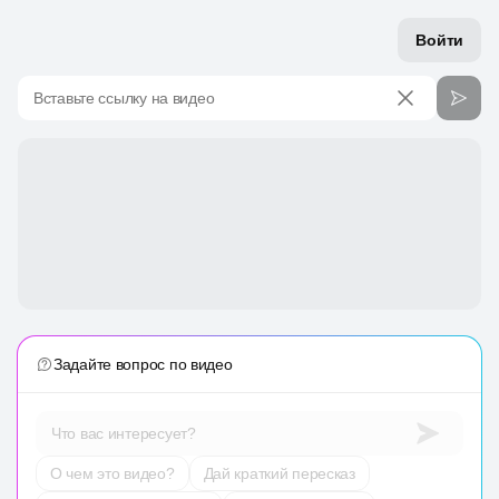
Войти
Вставьте ссылку на видео
Задайте вопрос по видео
Что вас интересует?
О чем это видео?
Дай краткий пересказ