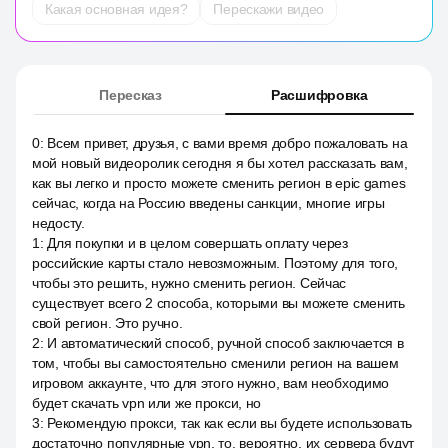
Какая основная идея?
Перескажи видео
Пересказ
Расшифровка
0
:
Всем привет, друзья, с вами время добро пожаловать на
мой новый видеоролик сегодня я бы хотел рассказать вам,
как вы легко и просто можете сменить регион в epic games
сейчас, когда на Россию введены санкции, многие игры
недосту.
1
:
Для покупки и в целом совершать оплату через
российские карты стало невозможным. Поэтому для того,
чтобы это решить, нужно сменить регион. Сейчас
существует всего 2 способа, которыми вы можете сменить
свой регион. Это ручно.
2
:
И автоматический способ, ручной способ заключается в
том, чтобы вы самостоятельно сменили регион на вашем
игровом аккаунте, что для этого нужно, вам необходимо
будет скачать vpn или же прокси, но
3
:
Рекомендую прокси, так как если вы будете использовать
достаточно популярные vpn, то, вероятно, их сервера будут