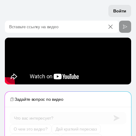
Войти
Вставьте ссылку на видео
Задайте вопрос по видео
Что вас интересует?
О чем это видео?
Дай краткий пересказ