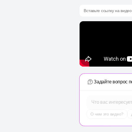
Вставьте ссылку на видео
Задайте вопрос п
Что вас интересуе
О чем это видео?