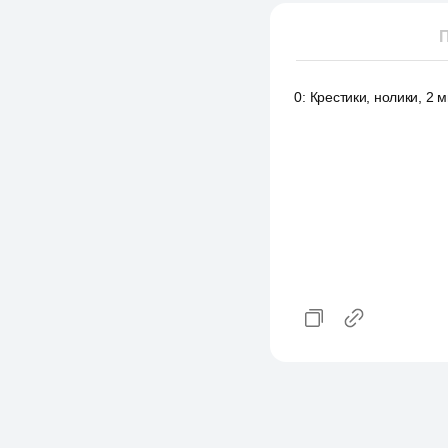
П
0
:
Крестики, нолики, 2 