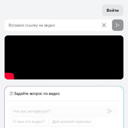
Войти
Вставьте ссылку на видео
Задайте вопрос по видео
Что вас интересует?
О чем это видео?
Дай краткий пересказ