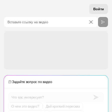
Войти
Вставьте ссылку на видео
Задайте вопрос по видео
Что вас интересует?
О чем это видео?
Дай краткий пересказ