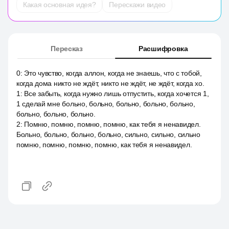
Какая основная идея?
Перескажи видео
Пересказ
Расшифровка
0
:
Это чувство, когда аллон, когда не знаешь, что с тобой,
когда дома никто не ждёт, никто не ждёт, не ждёт, когда хо.
1
:
Все забыть, когда нужно лишь отпустить, когда хочется 1,
1 сделай мне больно, больно, больно, больно, больно,
больно, больно, больно.
2
:
Помню, помню, помню, помню, как тебя я ненавидел.
Больно, больно, больно, больно, сильно, сильно, сильно
помню, помню, помню, помню, как тебя я ненавидел.