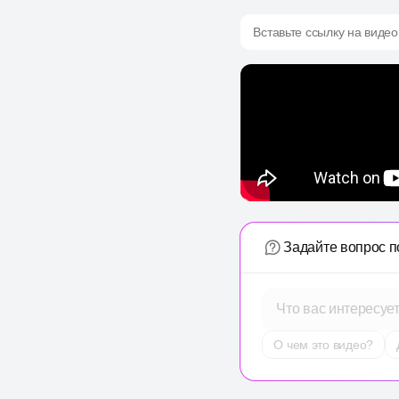
Вставьте ссылку на видео
Задайте вопрос п
Что вас интересуе
О чем это видео?