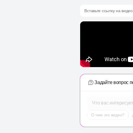
Вставьте ссылку на видео
Задайте вопрос п
Что вас интересуе
О чем это видео?