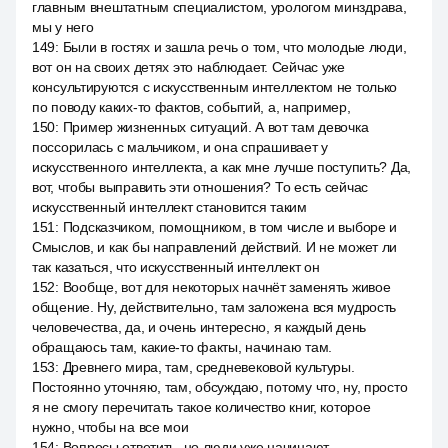
главным внештатным специалистом, урологом минздрава,
мы у него
149
:
Были в гостях и зашла речь о том, что молодые люди,
вот он на своих детях это наблюдает. Сейчас уже
консультируются с искусственным интеллектом не только
по поводу каких-то фактов, событий, а, например,
150
:
Пример жизненных ситуаций. А вот там девочка
поссорилась с мальчиком, и она спрашивает у
искусственного интеллекта, а как мне лучше поступить? Да,
вот, чтобы выправить эти отношения? То есть сейчас
искусственный интеллект становится таким
151
:
Подсказчиком, помощником, в том числе и выборе и
Смыслов, и как бы направлений действий. И не может ли
так казаться, что искусственный интеллект он
152
:
Вообще, вот для некоторых начнёт заменять живое
общение. Ну, действительно, там заложена вся мудрость
человечества, да, и очень интересно, я каждый день
обращаюсь там, какие-то факты, начинаю там.
153
:
Древнего мира, там, средневековой культуры.
Постоянно уточняю, там, обсуждаю, потому что, ну, просто
я не смогу перечитать такое количество книг, которое
нужно, чтобы на все мои
154
:
Вопросы ответить, но люди уже начинают