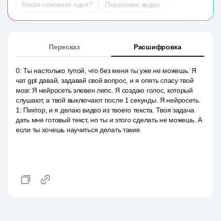
Какая основная идея?
Перескажи видео
Пересказ
Расшифровка
0
:
Ты настолько тупой, что без меня ты уже не можешь. Я
чат gpt давай, задавай свой вопрос, и я опять спасу твой
мозг. Я нейросеть элевен лепс. Я создаю голос, который
слушают, а твой выключают после 1 секунды. Я нейросеть.
1
:
Пиктор, и я делаю видео из твоего текста. Твоя задача
дать мне готовый текст, но ты и этого сделать не можешь. А
если ты хочешь научиться делать такие