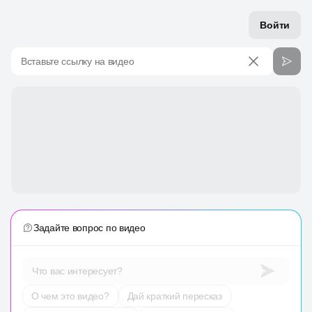
Войти
Вставьте ссылку на видео
Задайте вопрос по видео
Что вас интересует?
О чем это видео?
Дай краткий пересказ