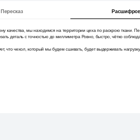
Пересказ
Расшифров
ону качества, мы находимся на территории цеха по раскрою ткани. Пе
зать деталь с точностью до миллиметра Ровно, быстро, чётко соблюд
т, что чехол, который мы будем сшивать, будет выдерживать нагрузку,