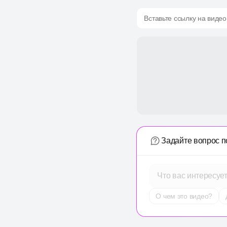
Вставьте ссылку на видео
Задайте вопрос п
Что вас интересуе
О чем это видео?