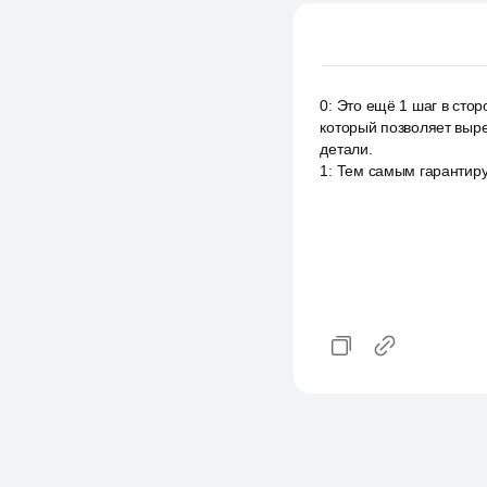
0
:
Это ещё 1 шаг в стор
который позволяет выре
детали.
1
:
Тем самым гарантируе