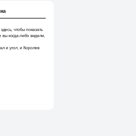
ка
здесь, чтобы показать
 вы когда-либо видели,
ал и угол, и Королев