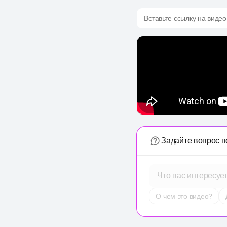
Вставьте ссылку на видео
Задайте вопрос п
Что вас интересуе
О чем это видео?