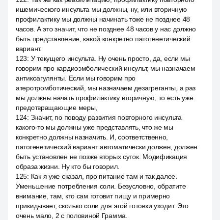
ишемического инсульта мы должны, ну, или вторичную
профилактику мы должны начинать тоже не позднее 48
часов. А это значит, что не позднее 48 часов у нас должно
быть представление, какой конкретно патогенетический
вариант.
123
:
У текущего инсульта. Ну очень просто, да, если мы
говорим про кардиоэмболический инсульт, мы назначаем
антикоагулянты. Если мы говорим про
атеротромботический, мы назначаем дезагреганты, а раз
мы должны начать профилактику вторичную, то есть уже
предотвращающие меры,
124
:
Значит, по поводу развития повторного инсульта
какого-то мы должны уже представлять, что же мы
конкретно должны назначить. И, соответственно,
патогенетический вариант автоматически должен, должен
быть установлен не позже вторых суток. Модификация
образа жизни. Ну кто бы говорил.
125
:
Как я уже сказал, про питание там и так далее.
Уменьшение потребления соли. Безусловно, обратите
внимание, там, кто сам готовит пищу и примерно
прикидывает, сколько соли для этой готовки уходит. Это
очень мало, 2 с половиной Грамма.