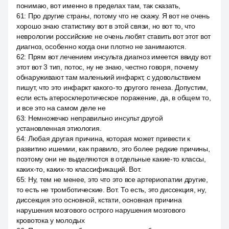
понимаю, вот именно в пределах там, так сказать,
61
:
Про другие страны, потому что не скажу. Я вот не очень
хорошо знаю статистику вот в этой связи, но вот то, что
неврологии российские не очень любят ставить вот этот вот
диагноз, особенно когда они плотно не занимаются.
62
:
Прям вот лечением инсульта диагноз имеется ввиду вот
этот вот 3 тип, потос, ну не знаю, честно говоря, почему
обнаруживают там маленький инфаркт, с удовольствием
пишут, что это инфаркт какого-то другого генеза. Допустим,
если есть атеросклеротическое поражение, да, в общем то,
и все это на самом деле не
63
:
Немножечко неправильно инсульт другой
установленная этиология.
64
:
Любая другая причина, которая может привести к
развитию ишемии, как правило, это более редкие причины,
поэтому они не выделяются в отдельные какие-то классы,
каких-то, каких-то классификаций. Вот.
65
:
Ну, тем не менее, это что это все артериопатии другие,
то есть не тромботические. Вот. То есть, это диссекция, ну,
диссекция это основной, кстати, основная причина
нарушения мозгового острого нарушения мозгового
кровотока у молодых