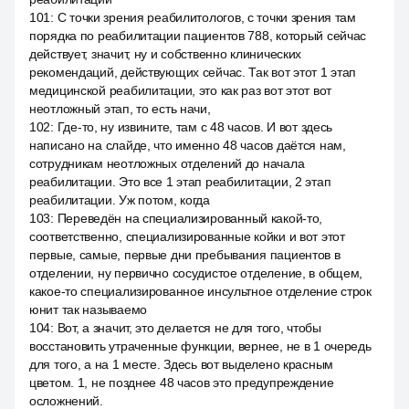
101
:
С точки зрения реабилитологов, с точки зрения там
порядка по реабилитации пациентов 788, который сейчас
действует, значит, ну и собственно клинических
рекомендаций, действующих сейчас. Так вот этот 1 этап
медицинской реабилитации, это как раз вот этот вот
неотложный этап, то есть начи,
102
:
Где-то, ну извините, там с 48 часов. И вот здесь
написано на слайде, что именно 48 часов даётся нам,
сотрудникам неотложных отделений до начала
реабилитации. Это все 1 этап реабилитации, 2 этап
реабилитации. Уж потом, когда
103
:
Переведён на специализированный какой-то,
соответственно, специализированные койки и вот этот
первые, самые, первые дни пребывания пациентов в
отделении, ну первично сосудистое отделение, в общем,
какое-то специализированное инсультное отделение строк
юнит так называемо
104
:
Вот, а значит, это делается не для того, чтобы
восстановить утраченные функции, вернее, не в 1 очередь
для того, а на 1 месте. Здесь вот выделено красным
цветом. 1, не позднее 48 часов это предупреждение
осложнений.