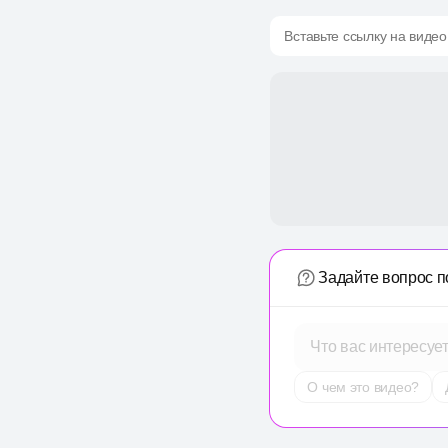
Вставьте ссылку на видео
Задайте вопрос п
Что вас интересуе
О чем это видео?