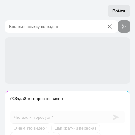
Войти
Вставьте ссылку на видео
Задайте вопрос по видео
Что вас интересует?
О чем это видео?
Дай краткий пересказ