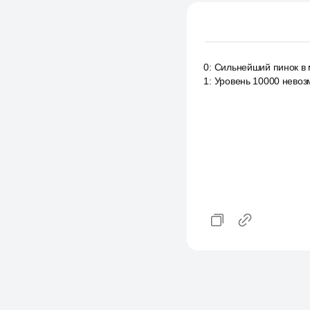
0
:
Сильнейший пинок в м
1
:
Уровень 10000 невоз