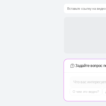
Вставьте ссылку на видео
Задайте вопрос п
Что вас интересуе
О чем это видео?