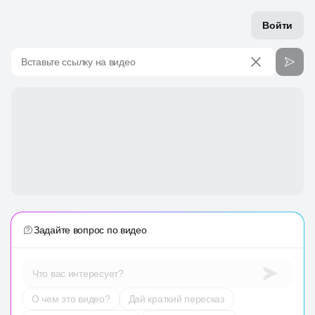
Войти
Вставьте ссылку на видео
Задайте вопрос по видео
Что вас интересует?
О чем это видео?
Дай краткий пересказ