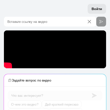
Войти
Вставьте ссылку на видео
Задайте вопрос по видео
Что вас интересует?
О чем это видео?
Дай краткий пересказ