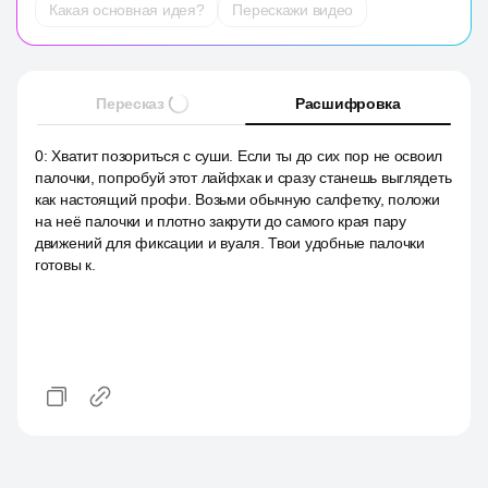
Какая основная идея?
Перескажи видео
Пересказ
Расшифровка
0
:
Хватит позориться с суши. Если ты до сих пор не освоил
палочки, попробуй этот лайфхак и сразу станешь выглядеть
как настоящий профи. Возьми обычную салфетку, положи
на неё палочки и плотно закрути до самого края пару
движений для фиксации и вуаля. Твои удобные палочки
готовы к.