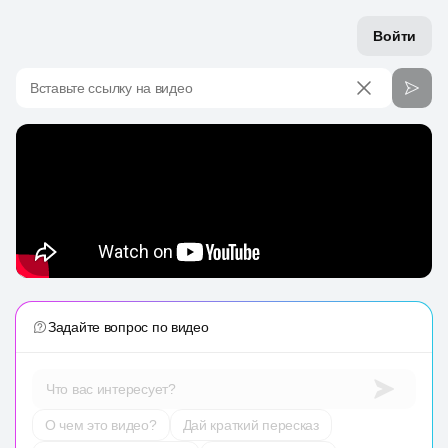
Войти
Вставьте ссылку на видео
Задайте вопрос по видео
Что вас интересует?
О чем это видео?
Дай краткий пересказ