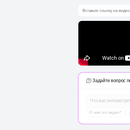
Вставьте ссылку на видео
Задайте вопрос п
Что вас интересуе
О чем это видео?