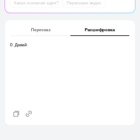
Какая основная идея?
Перескажи видео
Пересказ
Расшифровка
0
:
Давай.