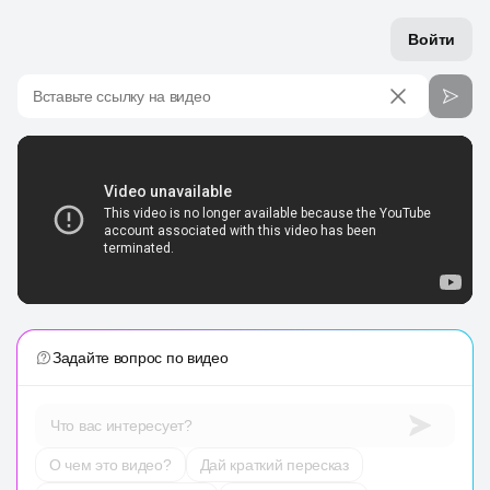
Войти
Вставьте ссылку на видео
Задайте вопрос по видео
Что вас интересует?
О чем это видео?
Дай краткий пересказ