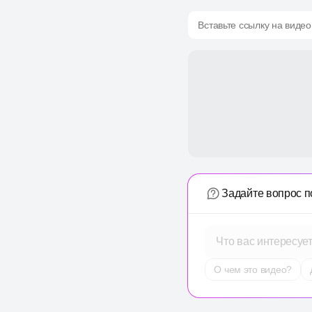
Вставьте ссылку на видео
Задайте вопрос п
Что вас интересуе
О чем это видео?