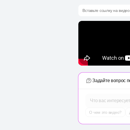
Вставьте ссылку на видео
Задайте вопрос п
Что вас интересуе
О чем это видео?