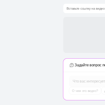
Вставьте ссылку на видео
Задайте вопрос п
Что вас интересуе
О чем это видео?