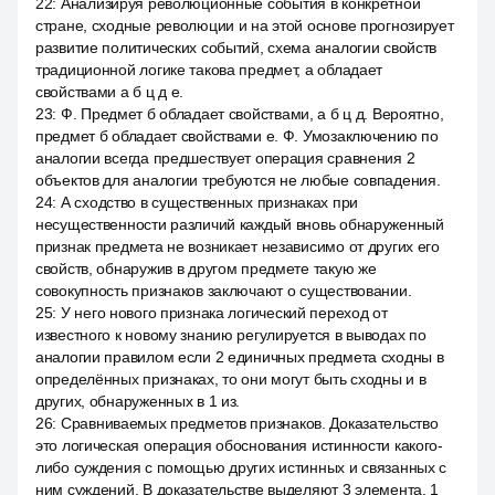
22
:
Анализируя революционные события в конкретной
стране, сходные революции и на этой основе прогнозирует
развитие политических событий, схема аналогии свойств
традиционной логике такова предмет, а обладает
свойствами а б ц д е.
23
:
Ф. Предмет б обладает свойствами, а б ц д. Вероятно,
предмет б обладает свойствами е. Ф. Умозаключению по
аналогии всегда предшествует операция сравнения 2
объектов для аналогии требуются не любые совпадения.
24
:
А сходство в существенных признаках при
несущественности различий каждый вновь обнаруженный
признак предмета не возникает независимо от других его
свойств, обнаружив в другом предмете такую же
совокупность признаков заключают о существовании.
25
:
У него нового признака логический переход от
известного к новому знанию регулируется в выводах по
аналогии правилом если 2 единичных предмета сходны в
определённых признаках, то они могут быть сходны и в
других, обнаруженных в 1 из.
26
:
Сравниваемых предметов признаков. Доказательство
это логическая операция обоснования истинности какого-
либо суждения с помощью других истинных и связанных с
ним суждений. В доказательстве выделяют 3 элемента. 1