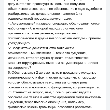
делу считается правосудным, если оно получило
объективное и всестороннее обоснование в ходе судебного
разбирательства, доказательство является 1 из
разновидностей процесса аргументации.
4
:
Аргументацией называют операцию обоснования каких-
либо суждений, в которой наряду с логическими
применяются также речевые, эмоционально
психологические и другие внелогические методы и приёмы
убеждающего.
5
:
Воздействие доказательство включает 3
взаимосвязанных элемента. 1 тезис это суждение,
истинность которого нужно доказать тезис является
главным структурным элементом аргументации, отвечает
на вопрос что?
6
:
Обосновывают 2 аргументы или доводы это исходные
теоретические или фактические положения, с помощью
которых обосновывают тезис, они выполняют роль
основания или логического фундамента, аргументации ли.
7
:
Отвечают на вопрос, чем, с помощью чего ведётся
обоснование тезиса в качестве аргументов могут выступать
суждения, теоретические обобщения, например,
физические законы гравитации позволяют рассчитать