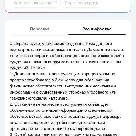
Какая основная идея?
Перескажи видео
Пересказ
Расшифровка
0
:
Здравствуйте, уважаемые студенты. Тема данного
видеоурока логическое доказательство. Доказательство это
логическая операция обоснования истинности какого-либо
суждения с помощью других истинных и связанных с ним
суждений. Термин
1
:
Доказательства в юриспруденции в процессуальном
праве употребляется в 2 смыслах для обозначения
фактических обстоятельств, выступающих носителями
информации о существенных сторонах уголовного или
гражданского дела, например.
2
:
Оставленные на месте преступления следы для
обозначения источников информации о фактических
обстоятельствах, имеющих отношение к делу, например,
показания свидетелей, требование доказанности
предъявляется и к познанию в судопроизводстве.
3
:
Судебное решение по уголовному или гражданскому