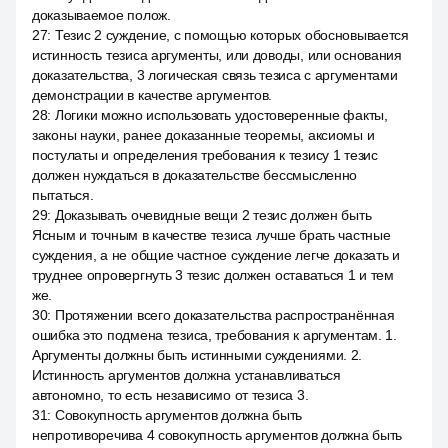
доказываемое полож.
27
:
Тезис 2 суждение, с помощью которых обосновывается
истинность тезиса аргументы, или доводы, или основания
доказательства, 3 логическая связь тезиса с аргументами
демонстрации в качестве аргументов.
28
:
Логики можно использовать удостоверенные факты,
законы науки, ранее доказанные теоремы, аксиомы и
постулаты и определения требования к тезису 1 тезис
должен нуждаться в доказательстве бессмысленно
пытаться.
29
:
Доказывать очевидные вещи 2 тезис должен быть
Ясным и точным в качестве тезиса лучше брать частные
суждения, а не общие частное суждение легче доказать и
труднее опровергнуть 3 тезис должен оставаться 1 и тем
же.
30
:
Протяжении всего доказательства распространённая
ошибка это подмена тезиса, требования к аргументам. 1.
Аргументы должны быть истинными суждениями. 2.
Истинность аргументов должна устанавливаться
автономно, то есть независимо от тезиса 3.
31
:
Совокупность аргументов должна быть
непротиворечива 4 совокупность аргументов должна быть