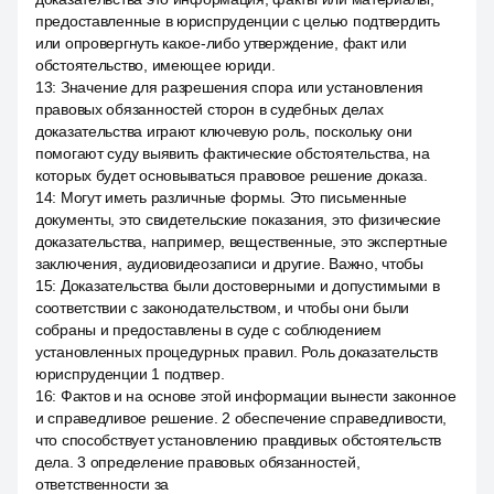
предоставленные в юриспруденции с целью подтвердить
или опровергнуть какое-либо утверждение, факт или
обстоятельство, имеющее юриди.
13
:
Значение для разрешения спора или установления
правовых обязанностей сторон в судебных делах
доказательства играют ключевую роль, поскольку они
помогают суду выявить фактические обстоятельства, на
которых будет основываться правовое решение доказа.
14
:
Могут иметь различные формы. Это письменные
документы, это свидетельские показания, это физические
доказательства, например, вещественные, это экспертные
заключения, аудиовидеозаписи и другие. Важно, чтобы
15
:
Доказательства были достоверными и допустимыми в
соответствии с законодательством, и чтобы они были
собраны и предоставлены в суде с соблюдением
установленных процедурных правил. Роль доказательств
юриспруденции 1 подтвер.
16
:
Фактов и на основе этой информации вынести законное
и справедливое решение. 2 обеспечение справедливости,
что способствует установлению правдивых обстоятельств
дела. 3 определение правовых обязанностей,
ответственности за