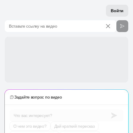
Войти
Вставьте ссылку на видео
Задайте вопрос по видео
Что вас интересует?
О чем это видео?
Дай краткий пересказ