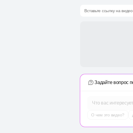
Вставьте ссылку на видео
Задайте вопрос п
Что вас интересуе
О чем это видео?