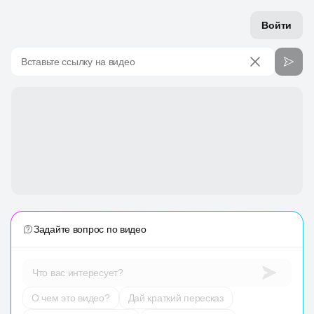
Войти
Вставьте ссылку на видео
Задайте вопрос по видео
Что вас интересует?
О чем это видео?
Дай краткий пересказ