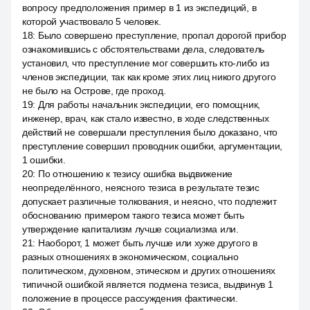
вопросу предположения пример в 1 из экспедиций, в
которой участвовало 5 человек.
18
:
Было совершено преступление, пропал дорогой прибор
ознакомившись с обстоятельствами дела, следователь
установил, что преступление мог совершить кто-либо из
членов экспедиции, так как кроме этих лиц никого другого
не было на Острове, где проход.
19
:
Для работы начальник экспедиции, его помощник,
инженер, врач, как стало известно, в ходе следственных
действий не совершали преступления было доказано, что
преступление совершил проводник ошибки, аргументации,
1 ошибки.
20
:
По отношению к тезису ошибка выдвижение
неопределённого, неясного тезиса в результате тезис
допускает различные толкования, и неясно, что подлежит
обоснованию примером такого тезиса может быть
утверждение капитализм лучше социализма или.
21
:
Наоборот, 1 может быть лучше или хуже другого в
разных отношениях в экономическом, социально
политическом, духовном, этическом и других отношениях
типичной ошибкой является подмена тезиса, выдвинув 1
положение в процессе рассуждения фактически.