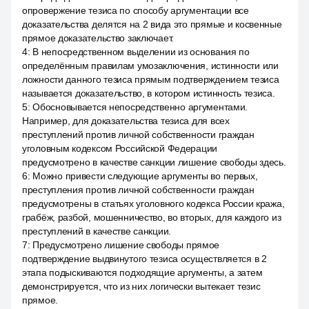
опровержение тезиса по способу аргументации все
доказательства делятся на 2 вида это прямые и косвенные
прямое доказательство заключает.
4
:
В непосредственном выделении из основания по
определённым правилам умозаключения, истинности или
ложности данного тезиса прямым подтверждением тезиса
называется доказательство, в котором истинность тезиса.
5
:
Обосновывается непосредственно аргументами.
Например, для доказательства тезиса для всех
преступлений против личной собственности граждан
уголовным кодексом Российской Федерации
предусмотрено в качестве санкции лишение свободы здесь.
6
:
Можно привести следующие аргументы во первых,
преступления против личной собственности граждан
предусмотрены в статьях уголовного кодекса России кража,
грабёж, разбой, мошенничество, во вторых, для каждого из
преступлений в качестве санкции.
7
:
Предусмотрено лишение свободы прямое
подтверждение выдвинутого тезиса осуществляется в 2
этапа подыскиваются подходящие аргументы, а затем
демонстрируется, что из них логически вытекает тезис
прямое.