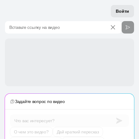
Войти
Вставьте ссылку на видео
Задайте вопрос по видео
Что вас интересует?
О чем это видео?
Дай краткий пересказ