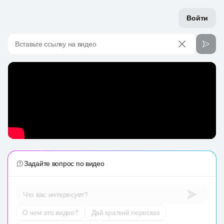
Войти
Вставьте ссылку на видео
Задайте вопрос по видео
Что вас интересует?
О чем это видео?
Дай краткий пересказ