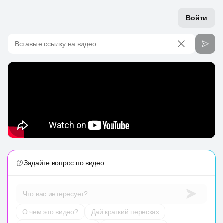
Войти
Вставьте ссылку на видео
Задайте вопрос по видео
Что вас интересует?
О чем это видео?
Дай краткий пересказ