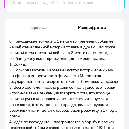
Какая основная идея?
Перескажи видео
Пересказ
Расшифровка
0
:
Гражданская война это 1 из самых трагичных событий
нашей отечественной истории xx века я думаю, что после
великой отечественной войны на 2 месте по потерям, по
вообще ужасу всего происходящего, именно гражда.
1
:
Война.
2
:
Борисов Николай Сергеевич доктор исторических наук,
профессор исторического факультета Московского
государственного университета имени Ломоносова прежде.
3
:
Всего хронологические рамки сейчас существует среди
историков такая тенденция говорить о том, что вообще
великая русская революция понятие великая русская
революция, в этом есть своя правда, великая русская
революция начинается с февральской революции 17 года
потом.
4
:
Идёт по восходящей, превращается в борьбу в рамках
гражданской войны и завершается уже в марте 1921 года,