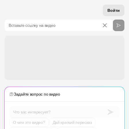
Войти
Вставьте ссылку на видео
Задайте вопрос по видео
Что вас интересует?
О чем это видео?
Дай краткий пересказ