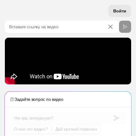
Войти
Вставьте ссылку на видео
Задайте вопрос по видео
Что вас интересует?
О чем это видео?
Дай краткий пересказ