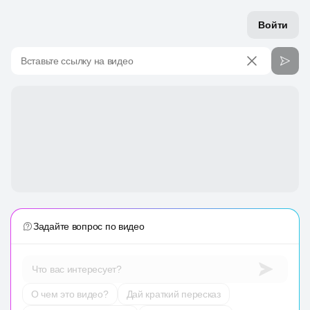
Войти
Вставьте ссылку на видео
Задайте вопрос по видео
Что вас интересует?
О чем это видео?
Дай краткий пересказ