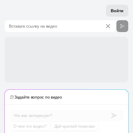
Войти
Вставьте ссылку на видео
Задайте вопрос по видео
Что вас интересует?
О чем это видео?
Дай краткий пересказ