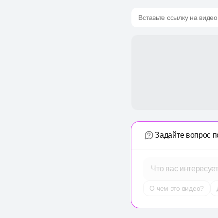
Вставьте ссылку на видео
Задайте вопрос п
Что вас интересуе
О чем это видео?