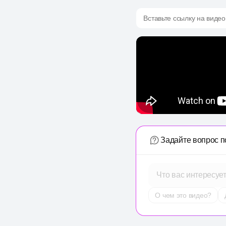
Вставьте ссылку на видео
Задайте вопрос п
Что вас интересуе
О чем это видео?