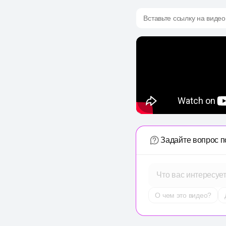
Вставьте ссылку на видео
Задайте вопрос п
Что вас интересуе
О чем это видео?